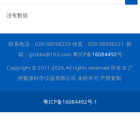
没有数据
联系电话：
020-38098229
传真：
020-38098221
邮
箱：gzzkkx@163.com 粤ICP备
16084492
号
Copyright © 2011-2026,All rights reserved 所有 © 广
州紫康科学仪器有限公司 未经许可 严禁复制
粤ICP备16084492号-1