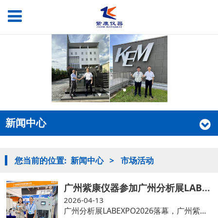
新闻中心
您当前的位置:
新闻中心
>
市场活动
广州紫康仪器参加广州分析展LABEXPO2026
2026-04-13
广州分析展LABEXPO2026落幕，广州紫康仪器展示了日本京都电子KEM电位滴定仪，卡氏水分仪，密度计，折光仪等理化分析仪器，同时隆重推荐了公司自研产品- -在线自动滴定仪PAT 2000，化工仪器网做了专场直播和采访报道，我们和很多专业观众现场进行了技术交流，演示产品，解答疑问，获得一致好评和鼓励！