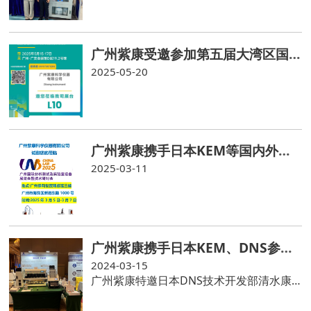
广州紫康受邀参加第五届大湾区国际胶粘剂及密封剂展
2025-05-20
广州紫康携手日本KEM等国内外知名分析仪器品牌参加广州国际分析仪器展CHINALAB 2025
2025-03-11
广州紫康携手日本KEM、DNS参加药检汇（广州站 2024）
2024-03-15
广州紫康特邀日本DNS技术开发部清水康典部长在DIQC2024药品质量控制与检验技术大会上做“肠溶剂溶出度试验的自动化”特别报告，介绍日本先进的溶出度仪自动化技术，引起参会嘉宾的浓厚兴趣和热烈讨论。