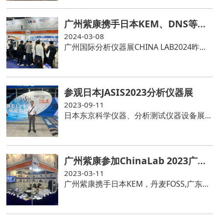
广州紫康携手日本KEM、DNS等国内外知名分析仪器品牌参加广州国际分析仪器展CHINALAB 2024
2024-03-08
广州国际分析仪器展CHINA LAB2024昨日落完美幕，感谢日本KEM，DNS等厂家的积极支持和配合，感恩新老客户光临广州紫康展台指导交流，广州紫康将一如既往秉承“诚信为本，专业为先”的文化理念，推荐精品仪器，尽心服务客户
参观日本JASIS2023分析仪器展
2023-09-11
日本东京科学仪器、分析测试仪器设备展览会(JASIS)由日本分析仪器工业会(JAIMA)、日本科学仪器协会(JSIA)共同举办。JASIS2023于9月6-8日在东京幕张国际会展中心举行，全球知名的分析仪器厂商都有参加。
广州紫康参加ChinaLab 2023广州国际分析仪器展
2023-03-11
广州紫康携手日本KEM，丹麦FOSS,广东星创众谱参加ChinaLab 2023广州国际分析仪器展