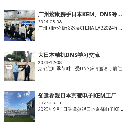
广州紫康携手日本KEM、DNS等国内外知名分析仪器品牌参加广州国际分析仪器展CHINALAB 2024
2024-03-08
广州国际分析仪器展CHINA LAB2024昨日落完美幕，感谢日本KEM，DNS等厂家的积极支持和配合，感恩新老客户光临广州紫康展台指导交流，广州紫康将一如既往秉承“诚信为本，专业为先”的文化理念，推荐精品仪器，尽心服务客户
大日本精机DNS学习交流
2023-12-08
京都红叶季节时，受DNS盛情邀请，前往工厂参观、学习和交流，收获满满！现场感受全自动溶出度试验仪的操作运行，DNS的溶出度试验仪确实代表了业界最先进水平！
受邀参观日本京都电子KEM工厂
2023-09-11
2023年9月1日受邀参观日本京都电子KEM工厂，了解KEM的历史文化，生产流程，制造工艺，近距离感受60多年的理化分析仪器品牌-精益求精、追求卓越！