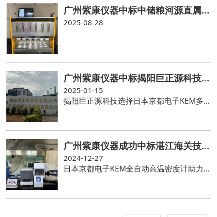
广州紫康仪器中标中储粮河源直属库索氏抽提仪项目
2025-08-28
广州紫康仪器中标揭阳巨正源科技有限公司‌新材料基地 项目一阶段工程醋酸项目滴定仪、水分仪
2025-01-15
揭阳巨正源科技选择日本京都电子KEM多套电位滴定仪，卡氏水分仪，检测醋酸项目产品
广州紫康仪器成功中标湛江海关技术中心密度计检测项目
2024-12-27
日本京都电子KEM全自动高温密度计助力湛江海关检测原油密度