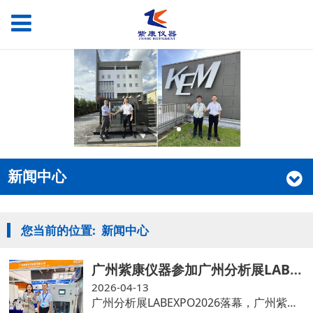
新闻中心
您当前的位置:
新闻中心
广州紫康仪器参加广州分析展LABEXPO2026
2026-04-13
广州分析展LABEXPO2026落幕，广州紫康仪器展示了日本京都电子KEM电位滴定仪，卡氏水分仪，密度计，折光仪等理化分析仪器，同时隆重推荐了公司自研产品- -在线自动滴定仪PAT 2000，化工仪器网做了专场直播和采访报道，我们和很多专业观众现场进行了技术交流，演示产品，解答疑问，获得一致好评和鼓励！