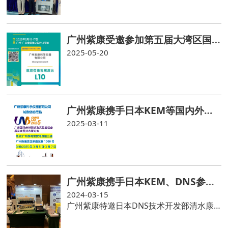
广州紫康受邀参加第五届大湾区国际胶粘剂及密封剂展
2025-05-20
广州紫康携手日本KEM等国内外知名分析仪器品牌参加广州国际分析仪器展CHINALAB 2025
2025-03-11
广州紫康携手日本KEM、DNS参加药检汇（广州站 2024）
2024-03-15
广州紫康特邀日本DNS技术开发部清水康典部长在DIQC2024药品质量控制与检验技术大会上做“肠溶剂溶出度试验的自动化”特别报告，介绍日本先进的溶出度仪自动化技术，引起参会嘉宾的浓厚兴趣和热烈讨论。