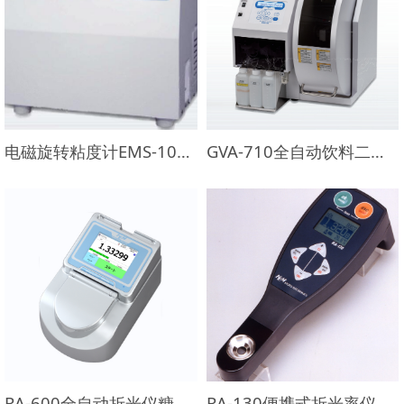
电磁旋转粘度计EMS-1000S
GVA-710全自动饮料二氧化碳气容量分析仪
RA-600全自动折光仪糖度计
RA-130便携式折光率仪糖度计