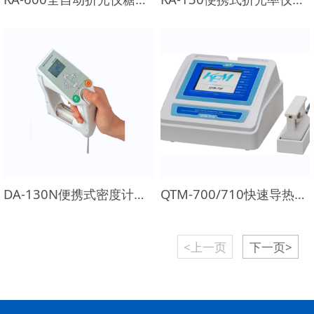
DA-130N便携式密度计比重计
QTM-700/710快速导热系数测定仪
<上一页
下一页>