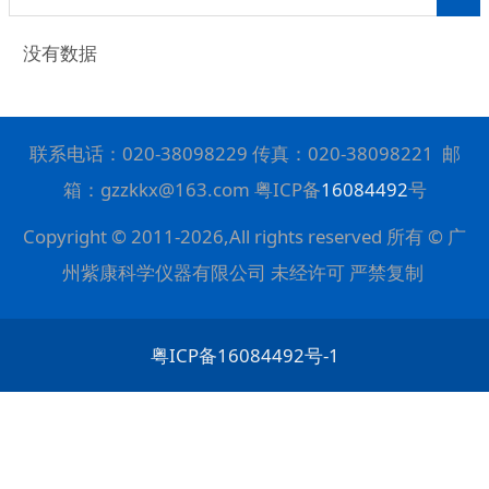
没有数据
联系电话：
020-38098229
传真：
020-38098221
邮
箱：gzzkkx@163.com 粤ICP备
16084492
号
Copyright © 2011-2026,All rights reserved 所有 © 广
州紫康科学仪器有限公司 未经许可 严禁复制
粤ICP备16084492号-1