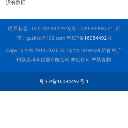
没有数据
联系电话：
020-38098229
传真：
020-38098221
邮
箱：gzzkkx@163.com 粤ICP备
16084492
号
Copyright © 2011-2026,All rights reserved 所有 © 广
州紫康科学仪器有限公司 未经许可 严禁复制
粤ICP备16084492号-1