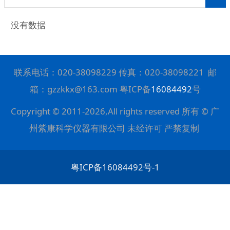
没有数据
联系电话：
020-38098229
传真：
020-38098221
邮
箱：gzzkkx@163.com 粤ICP备
16084492
号
Copyright © 2011-2026,All rights reserved 所有 © 广
州紫康科学仪器有限公司 未经许可 严禁复制
粤ICP备16084492号-1